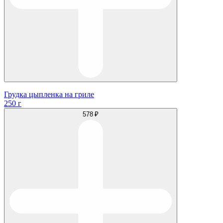
Грудка цыпленка на гриле
250 г
578 ₽