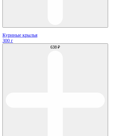
Куриные крылья
300 г
638 ₽