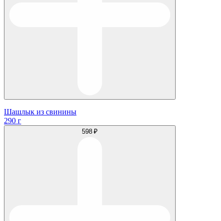
Шашлык из свинины
290 г
598 ₽