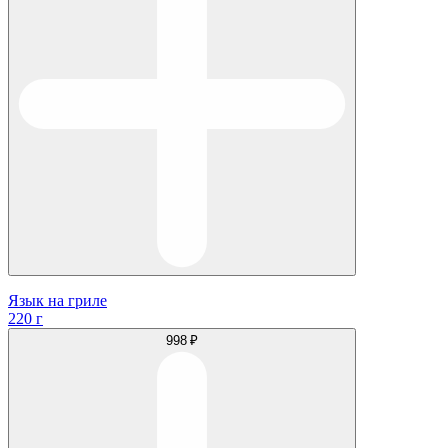
Язык на гриле
220 г
998 ₽