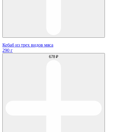
Кебаб из трех видов мяса
290 г
678 ₽