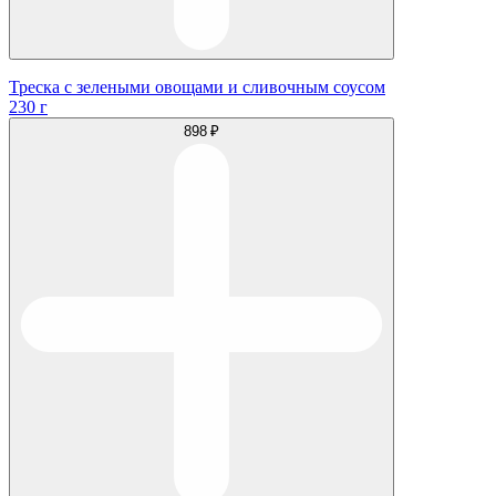
Треска с зелеными овощами и сливочным соусом
230 г
898 ₽