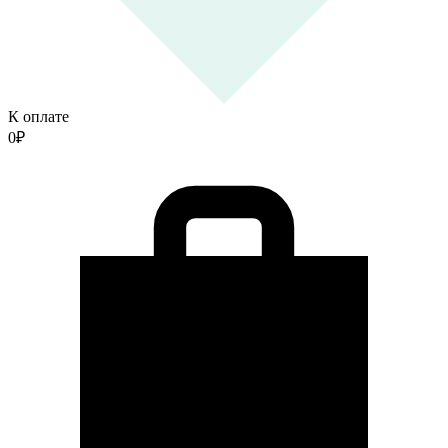
К оплате
0
₽