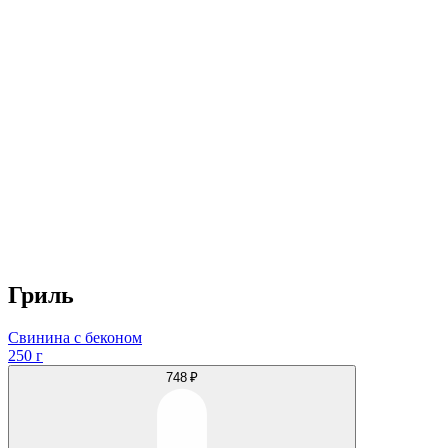
Гриль
Свинина с беконом
250 г
748 ₽