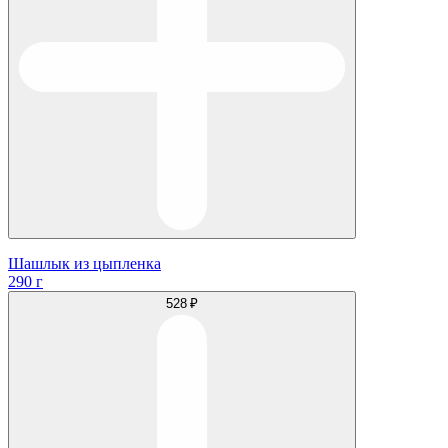
Шашлык из цыпленка
290 г
528 ₽