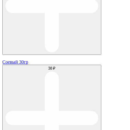
Соевый 30гр
38 ₽