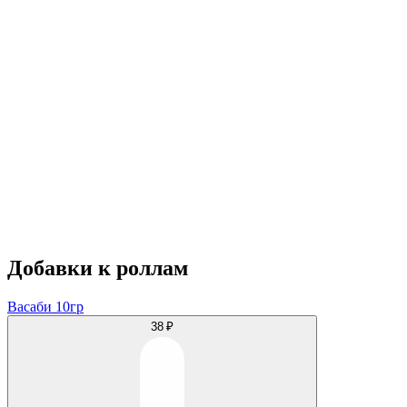
Добавки к роллам
Васаби 10гр
38 ₽