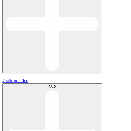
Имбирь 20гр
38 ₽