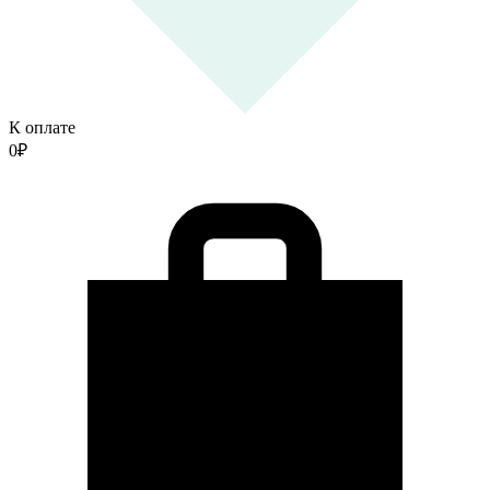
К оплате
0
₽